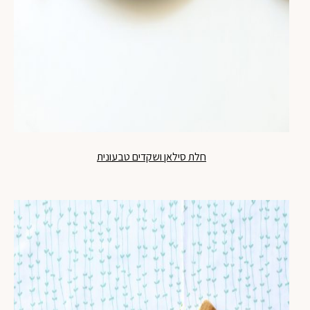
חלת סילאן ושקדים טבעונית