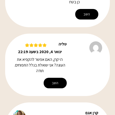
כן בטח
השב
טליה
ינואר 4, 2020 בשעה 22:19
הי קרן, האם אפשר להקפיא את
העוגה? אני שואלת בגלל התפוחים.
תודה
השב
קרן אגם