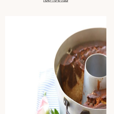
עוגת שיש ריקוטה