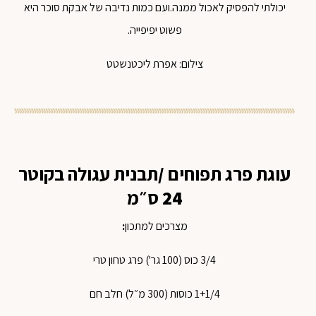
יכולתי להפסיק לאכול ממנה.ועם כמות נדיבה של אבקת סוכר היא
פשוט יפיפייה.
צילום: אפרת ליכטנשטט
עוגת
פרג
תפוחים
/
תבנית
עגולה
בקוטר
24
ס״מ
מצרכים
למתכון
:
3/4
כוס
(100
גר'
)
פרג
טחון
טרי
1+1/4
כוסות
(300
מ״ל
)
חלב
חם