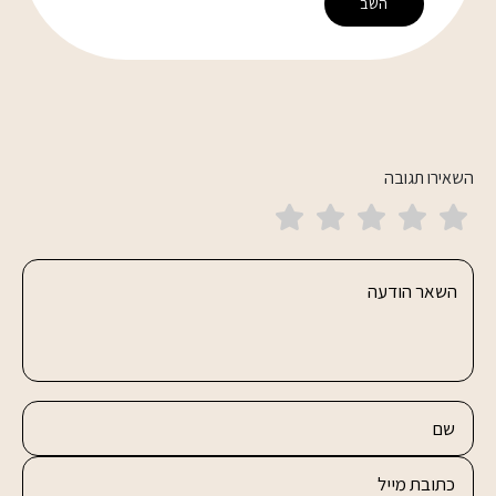
השב
השאירו תגובה