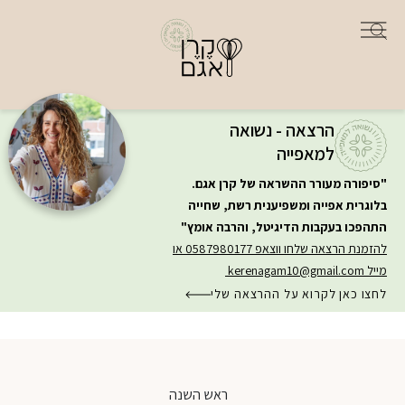
הרצאה - נשואה
למאפייה
"סיפורה מעורר ההשראה של קרן אגם.
בלוגרית אפייה ומשפיענית רשת, שחייה
התהפכו בעקבות הדיגיטל, והרבה אומץ"
להזמנת הרצאה שלחו ווצאפ 0587980177 או
מייל
kerenagam10@gmail.com
לחצו כאן לקרוא על ההרצאה שלי
ראש השנה