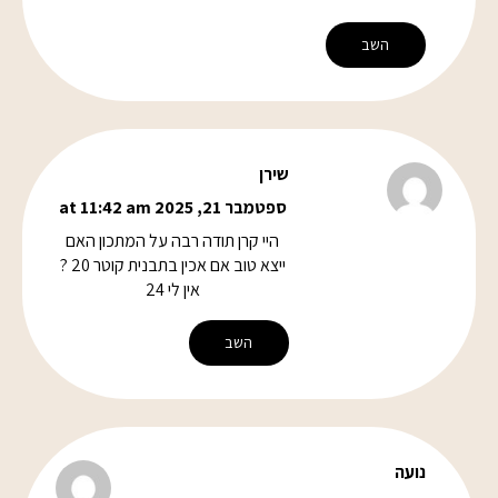
השב
שירן
ספטמבר 21, 2025 at 11:42 am
היי קרן תודה רבה על המתכון האם
ייצא טוב אם אכין בתבנית קוטר 20 ?
אין לי 24
השב
נועה