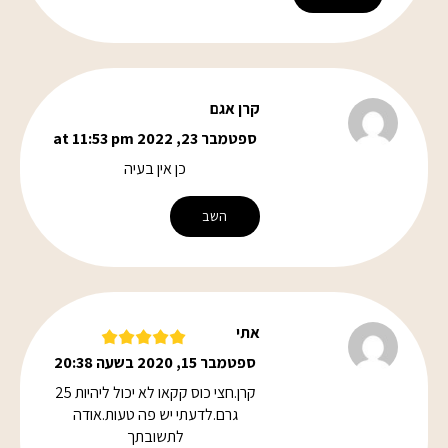
קרן אגם
ספטמבר 23, 2022 at 11:53 pm
כן אין בעיה
השב
אתי
ספטמבר 15, 2020 בשעה 20:38
קרן.חצי כוס קקאו לא יכול ליהיות 25
גרם.לדעתי יש פה טעות.אודה
לתשובתך