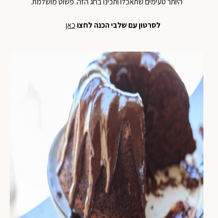
היותר טעימים שתאכלו ותכינו בחג הזה. פשוט מושלמת.
לסרטון עם שלבי הכנה לחצו
כאן