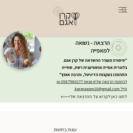
הרצאה - נשואה
למאפייה
"סיפורה מעורר ההשראה של קרן אגם.
בלוגרית אפייה ומשפיענית רשת, שחייה
התהפכו בעקבות הדיגיטל, והרבה אומץ"
להזמנת הרצאה שלחו ווצאפ 0587980177 או
מייל
kerenagam10@gmail.com
לחצו כאן לקרוא על ההרצאה שלי
עוגות בחושות