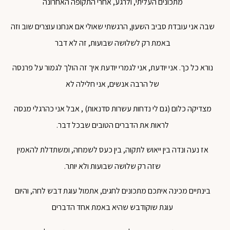
מתכונים העליתי, ולרגע, אחרי התקופה האחרונה
שבה אני עובדת סביב השעון, הרגשתי שאולי אם אנחנו עוצרים שוב וזה
באמת רק לשלושה שבועות, זה לא דבר
נורא כל כך. אני יודעת, אני לגמרי יודעת איך זה הולך לגמור על פרנסה
של הרבה אנשים, אני חלילה לא
מצדיקה כלום (גם לי נדחות עשרות סדנאות) , אבל אני כהרגלי מנסה
לראות את הדברים הטובים שבכל דבר.
אז נעה ונדה בין ייאוש לתקוה, בין כעס לשמחה, ומשתדלת להאמין
שזה רק שלושה שבועות ולא יותר.
בינתיים מכינה איתכם מתכונים לחגים, אתמול עוגת דבש לחה, והיום
עוגת שוקודבש שהיא באמת אחד הדברים