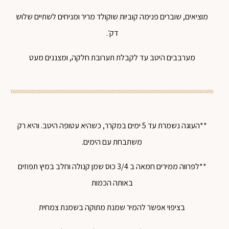
מוציאים
,
שוברים
פנימה
קוביות
שוקולד
מריר
ומניחים
לשתיים
שלוש
דק׳
.
מערבבים
היטב
עד
לקבלת
תערובת
חלקה
,
ומצננים
מעט
**העוגה נשמרת עד 5 ימים במקרר, כשהיא עטופה היטב. והיא רק
משתבחת עם הימים.
**לפרווה ממירים חמאה ב 3/4 כוס שמן קנולה וחלב במיץ תפוזים
באותה הכמות
בציפוי אפשר להמיר שמנת מתוקה בשמנת צמחית