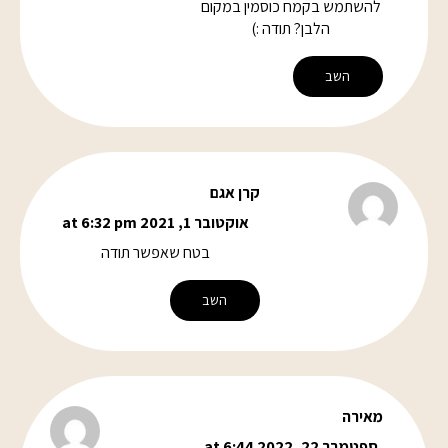
להשתמש בקמח כוסמין במקום
הלבן? תודה :)
השב
קרן אגם
אוקטובר 1, 2021 at 6:32 pm
בטח שאפשר תודה
השב
מאירה
ספטמבר 22, 2022 at 6:44