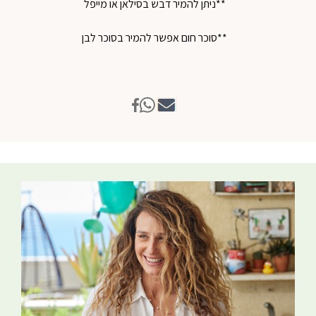
**ניתן להמיר דבש בסילאן או מייפל
**סוכר חום אפשר להמיר בסוכר לבן