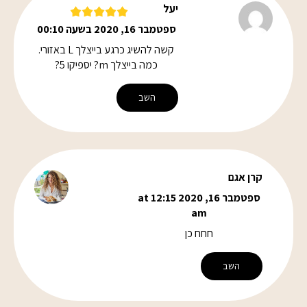
יעל
ספטמבר 16, 2020 בשעה 00:10
קשה להשיג כרגע בייצלך L באזורי.
כמה בייצלך m? יספיקו 5?
השב
קרן אגם
ספטמבר 16, 2020 at 12:15
am
חחח כן
השב