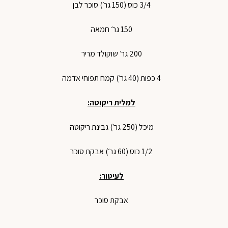
3/4 כוס (150 גר׳) סוכר לבן
150 גר׳ חמאה
200 גר׳ שוקולד מריר
4 כפות (40 גר׳) קמח תפוחי אדמה
למלית ריקוטה:
מיכל (250 גר׳) גבינת ריקוטה
1/2 כוס (60 גר׳) אבקת סוכר
לעיטור:
אבקת סוכר