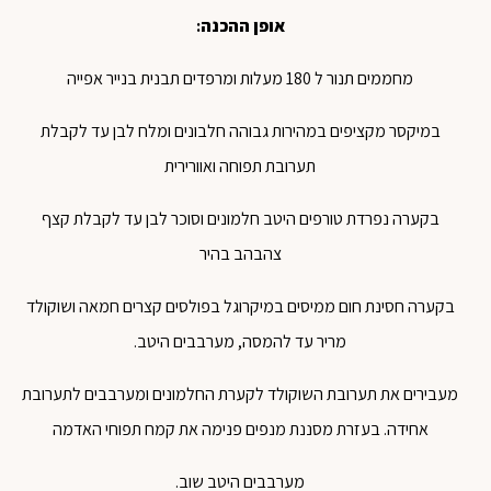
אופן ההכנה
:
מחממים תנור ל 180 מעלות ומרפדים תבנית בנייר אפייה
במיקסר מקציפים במהירות גבוהה חלבונים ומלח לבן עד לקבלת
תערובת תפוחה ואוורירית
בקערה נפרדת טורפים היטב חלמונים וסוכר לבן עד לקבלת קצף
צהבהב בהיר
בקערה חסינת חום ממיסים במיקרוגל בפולסים קצרים חמאה ושוקולד
מריר עד להמסה, מערבבים היטב.
מעבירים את תערובת השוקולד לקערת החלמונים ומערבבים לתערובת
אחידה. בעזרת מסננת מנפים פנימה את קמח תפוחי האדמה
מערבבים היטב שוב.