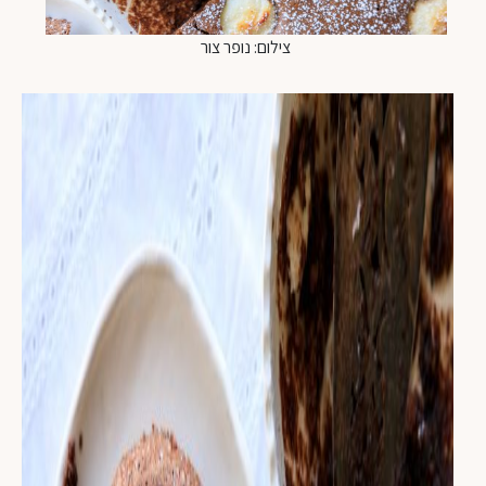
צילום: נופר צור