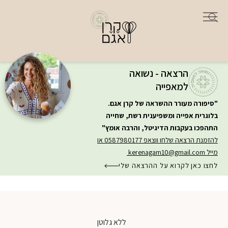
הרצאה - נשואה
למאפייה
"סיפורה מעורר ההשראה של קרן אגם.
בלוגרית אפייה ומשפיענית רשת, שחייה
התהפכו בעקבות הדיגיטל, והרבה אומץ"
להזמנת הרצאה שלחו ווצאפ 0587980177 או
מייל
kerenagam10@gmail.com
לחצו כאן לקרוא על ההרצאה שלי
ללא גלוטן