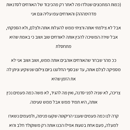
(כמות המתכונים שנולדו פה לאתר רק מהכיבוד של האורחים לסדנאות
מדהימההה) והאורחים עפו עליה וגם אני
אבל לא צילמתי אותה ורציתי ממש להעלות אותה ולצלם, ולא הספקתי,
אבל שירה המשיכה להכין אותה לאורחים שוב ושוב כי באמת שהיא
מתחסלת
ככ מהר שברור שהאורחים אוהבים אותה ממש, ושוב ושוב אני לא
מספיקה לצלם אותה, עד שבסוף החלטנו ביום צילום שנשקיע וניתן לה
את הזמן שהיא
צריכה, לא שניה לפני סדנה, ואין מה להגיד, לא משה כמה פעמים נכין
אותה, היא תמיד ממש אבל ממש טעימה.
קרה לנו כמה פעמים שענני הריקוטה שקעו פנימה, ולפעמים נשארו
למעלה, פעם אחת בטעות אפילו הכנו אותה רק משוקולד חלב והיא