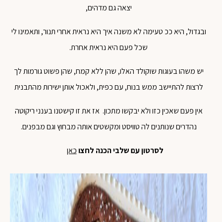
יצאה גם מדהים,
ובגדול, היא ככ טעימה לא משנה איך היא נראית אחרי תנור, ותאמינו לי
שכל פעם היא נראית אחרת.
יש משהו בעוגות שוקולד האלו, שהן ללא קמח, שהן פשוט גורמות לך
לרצות להתיישב ממש בנוח, עם כפית, ולאכול אותן ישירות מהתבנית
אין פעם שאכין כזו ולא יבקשו מתכון. אז את זו קישטנו בענני ריקוטה
נהדרים שנותנים לה טוויסט ומקשטים אותה מבחוץ וגם מבפנים.
לסרטון עם שלבי הכנה לחצו
כאן