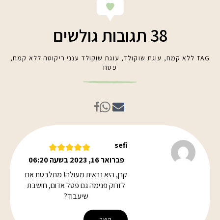
38 תגובות גולשים
TAG
ללא קמח
,
עוגת שוקולד
,
עוגת שוקולד ענני ריקוטה ללא קמח
,
פסח
sefi
פברואר 16, 2023 בשעה 06:20
קרן, היא נראית מעולה! מתלבטת אם
לזרוק פנימה גם פטל אדום, חושבת
שיעבוד?
השב