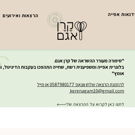
נאות אפייה
הרצאות ואירועים
"סיפורה מעורר ההשראה של קרן אגם.
בלוגרית אפייה ומשפיענית רשת, שחייה התהפכו בעקבות הדיגיטל, ו
אומץ"
להזמנת הרצאה שלחו ווצאפ 0587980177 או מייל
kerenagam10@gmail.com
לחצו כאן לקרוא על ההרצאה שלי