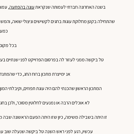
בשנה האחרונה חברתי לעמותה שנקראת
עוגה בהפתעה
, עמו
שהתחילה בקטן מחלוקת עוגות בחגים לקשישים וניצולי שואה, והמשי
כמע
בכל מקום 
טל ביקשה ממני לעזור לה בפרסום הפרוייקט לפני שנתיים בער
אנ ימייצרת מתכון ברוח החג, כדי שהמתנדב
המתכון הראשון שהכנתי להם היה עוגת תפוזים, וקיבלתי המו
לא אוכלים הרבה או נמנעים לחלוטין מסוכר, ולכן בחג
זו היתה בשבילה משימה, כיון שזו היתה הפעם הראשונה שבה 
עכשיו, רגע לפני ראש השנה טל ביקשה שנעלה שוב עם מ