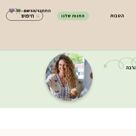
התחבר/הרשם
הטבות
החנות שלנו
הרבה