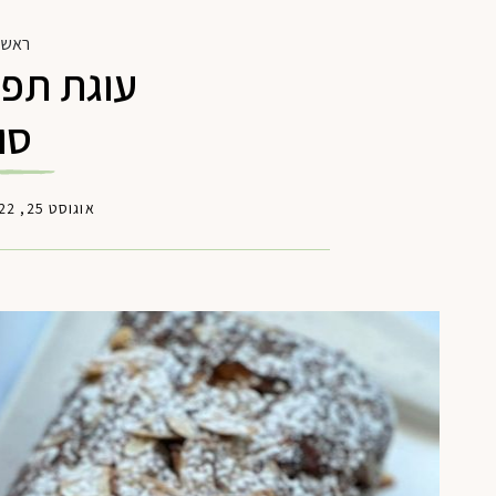
ראש 
עוגת תפו
סו
אוגוסט 25, 2022