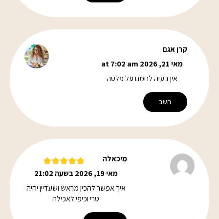
קרן אגם
מאי 21, 2026 at 7:02 am
אין בעיה לחמם על פלטה
השב
מיכאלה
מאי 19, 2026 בשעה 21:02
איך אפשר להכין מראש ושעדיין יהיה
טרי וכיפי לאכילה