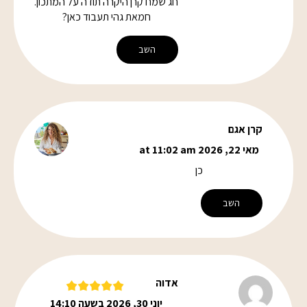
חג שמח קרן היקרה תודה על המתכון.
חמאת גהי תעבוד כאן?
השב
קרן אגם
מאי 22, 2026 at 11:02 am
כן
השב
אדוה
יוני 30, 2026 בשעה 14:10