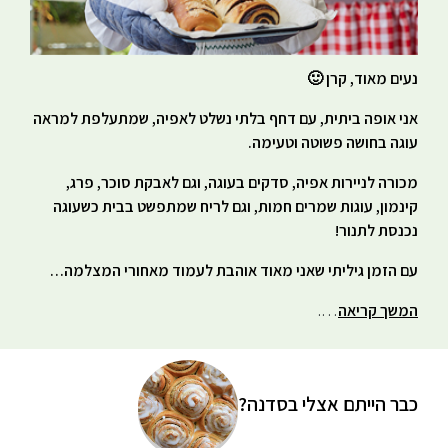
נעים מאוד, קרן 🙂
אני אופה ביתית, עם דחף בלתי נשלט לאפיה, שמתעלפת למראה
עוגה בחושה פשוטה וטעימה.
מכורה לניירות אפיה, סדקים בעוגה, וגם לאבקת סוכר, פרג,
קינמון, עוגות שמרים חמות, וגם לריח שמתפשט בבית כשעוגה
נכנסת לתנור!
עם הזמן גיליתי שאני מאוד אוהבת לעמוד מאחורי המצלמה…
המשך קריאה
….
כבר הייתם אצלי בסדנה?