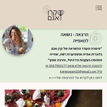
הרצאה - נשואה
למאפייה
"סיפורה מעורר ההשראה של קרן אגם.
בלוגרית אפייה ומשפיענית רשת, שחייה
התהפכו בעקבות הדיגיטל, והרבה אומץ"
להזמנת הרצאה שלחו ווצאפ 0587980177 או
מייל
kerenagam10@gmail.com
לחצו כאן לקרוא על ההרצאה שלי