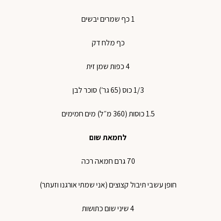
1 כף שמרים יבשים
כף מלח דק
4 כפות שמן זית
1/3 כוס (65 גר׳) סוכר לבן
1.5 כוסות (360 מ״ל) מים חמימים
לחמאת שום
70 גרם חמאה רכה
חופן עשבי תיבול קצוצים (אני שמתי אורגנו וזעתר)
4 שיני שום כתושות