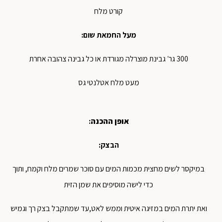
קורט מלח
מעל החמאת שום:
300 גר׳ גבינת מוצרלה מגורדת או כל גבינה צהובה אחרת
מעט מלח אטלנטי גס
אופן ההכנה
:
הבצק:
במיקסר לשים מחצית מכמות המים עם סוכר שמרים מלח וקמח, ותוך
כדי לישה מוסיפים את שמן הזית
ואת יתרת המים במזיגה איטית וממש לאט,עד שמתקבל בצק רך וגמיש