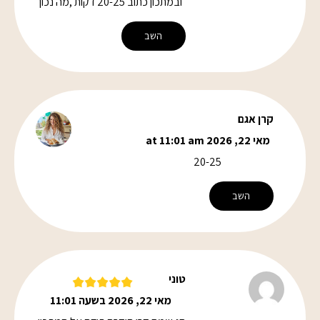
ובמתכון כתוב 20-25 דקות ,מה נכון
השב
קרן אגם
מאי 22, 2026 at 11:01 am
20-25
השב
טוני
מאי 22, 2026 בשעה 11:01