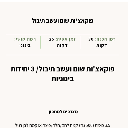
פוקאצ'ות שום ועשב תיבול
זמן הכנה:
30
זמן אפיה:
25
רמת קושי:
דקות
דקות
בינוני
פוקאצ'ות שום ועשב תיבול/ 3 יחידות
בינוניות
מצרכים למתכון
:
3.5 כוסות (500 גר׳) קמח לחם/חלה/פיצה או קמח לבן רגיל