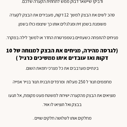
ודביק! שיישאר דבוק ממש לתחתית הקערה שלכם.
סהכ לשים את הבצק למשך 12 דקות, מעבירים את הבצק לקערה
משומנת בשמן זית ומגלגלים אותו כך שיצופו כולו בשמן.
מניחים להתפחה כשעתיים בטמפרטורת החדר או למשך לילה במקרר.
(לגרסה מהירה, מניחים את הבצק למנוחה של 10
דקות ואז עובדים איתו ממשיכים כרגיל )
בינתיים מערבבים את כל מצרכי חמאת השום.
מחממים תנור ל 250 מעלות ומרפדים תבנית תנור בנייר אפייה
מוציאים את הבצק מהקערה ישירות למשטח מעט מקומח, אל תגעו
בבצק ואל תוציאו לו אויר.
מחלקים אותו לשלושה חלקים שויים .