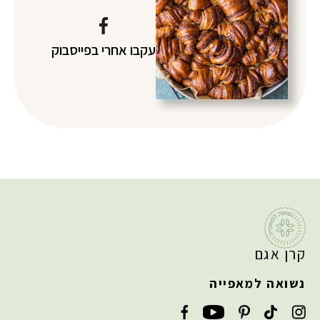
עקבו אחרי
בפייסבוק
קרן אגם
נשואה למאפייה