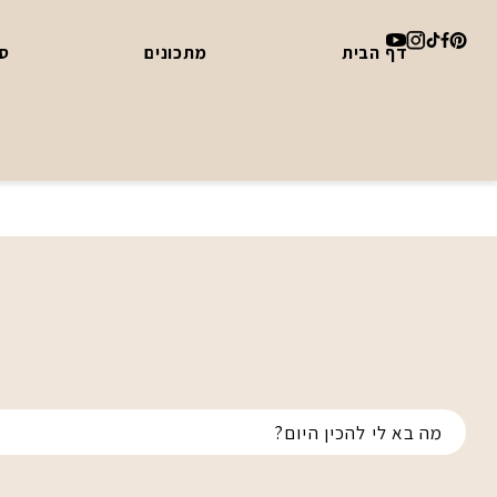
דף הבית
מתכונים
סד