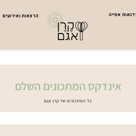
נאות אפייה
הרצאות ואירועים
אינדקס המתכונים השלם
כל המתכונים של קרן אגם