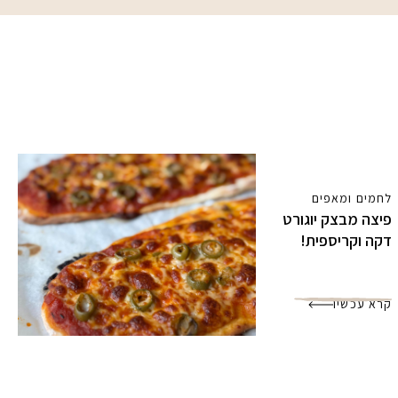
לחמים ומאפים
פיצה מבצק יוגורט
דקה וקריספית!
קרא עכשיו