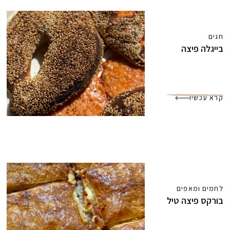
חגים
בייגלה פיצה
קרא עכשיו
לחמים ומאפים
בורקס פיצה טיל