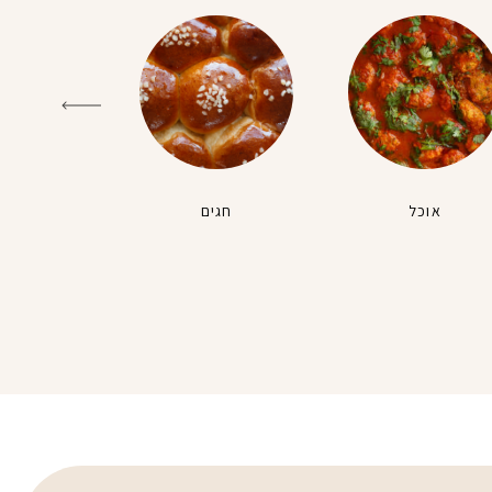
אוכל
חגים
טבעונ