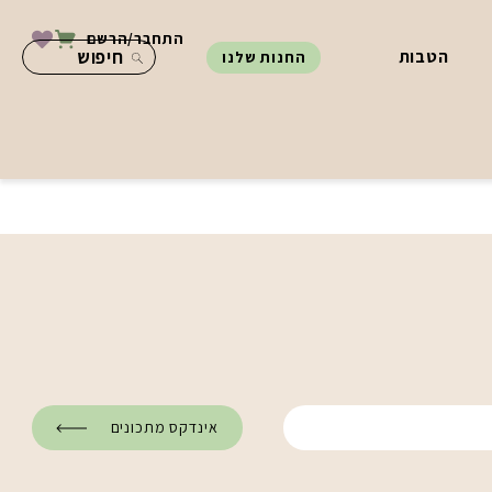
התחבר/הרשם
הטבות
החנות שלנו
אינדקס מתכונים