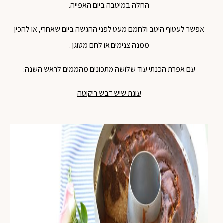
החלה
במיטבה
ביום
האפייה
.
אפשר
לעטוף
היטב
ולחמם
מעט
לפני
ההגשה
ביום
שאחרי
,
או
להכין
ממנה
צנימים
או
לחם
מטוגן
.
עם אפרת הכנתי עוד שלושה מתכונים מהממים לראש השנה:
עוגת שיש דבש ריקוטה