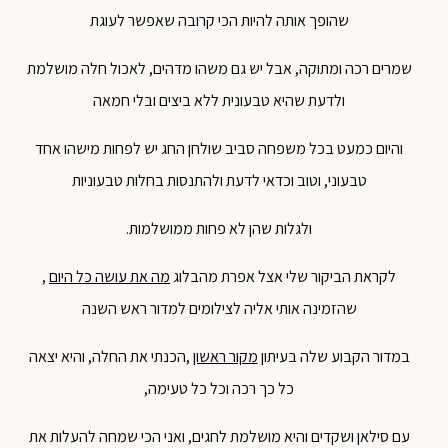
שהופך אותה להיות הכי קרובה שאפשר לעוגת
שמרים רכה ומתוקה, אבל יש גם משהו מדהים, לאכול חלה מושלמת
ולדעת שהיא טבעונית ללא ביצים ובלי חמאה
והיום כמעט בכל משפחה סביב שולחן החג יש לפחות מישהו אחד
טבעוני, וטוב וכדאי לדעת ולהתנסות בחלות טבעוניות
ולגלות שהן לא פחות ממושלמות.
לקראת הביקור שלי אצל אפרת מהבלוג
מה את עושה כל היום
,
שהזמינה אותי אליה לצילומים למדור ראש השנה
במדור הקבוע שלה בעיתון
מקור ראשון
,הכנתי את החלה, והיא יצאה
כל כך רכה וכל כל טעימה,
עם סילאן ושקדים והיא מושלמת לחגים, ואני הכי שמחה להעלות את