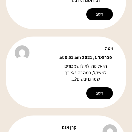
רבה ושנה מדבש
השב
ויטה
פברואר 1, 2021 at 9:51 am
הי אלופה. לאילו שמכורים
למשקל, כמה זה 3/4 כף
שמרים יבשים?....
השב
קרן אגם