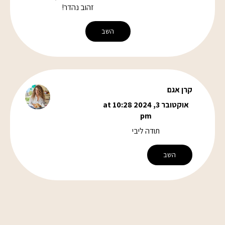
זהוב נהדר!
השב
קרן אגם
אוקטובר 3, 2024 at 10:28
pm
תודה ליבי
השב