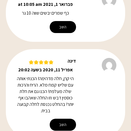
פברואר 1, 2021 at 10:05 am
כף שמרים יבשים שווה 10 גר
השב
דינה
אפריל 11, 2020 בשעה 20:02
הי קרן, חלה מדהימה! הכנתי אותה
עם שליש קמח מלא. הריח והרכות
שלה מעלפת! הכנו גם את חלת
כוסמין דבש וזו החלה שאהבו אף
יותר! בהחלט נכנסת לחלה קבועה
בבית.
השב