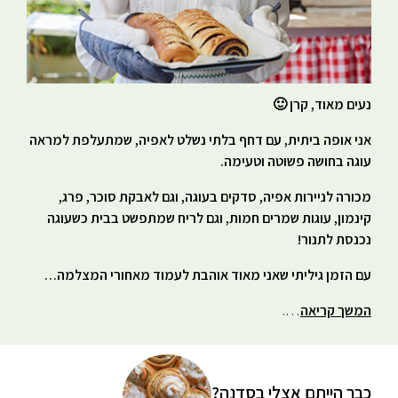
נעים מאוד, קרן 🙂
אני אופה ביתית, עם דחף בלתי נשלט לאפיה, שמתעלפת למראה
עוגה בחושה פשוטה וטעימה.
מכורה לניירות אפיה, סדקים בעוגה, וגם לאבקת סוכר, פרג,
קינמון, עוגות שמרים חמות, וגם לריח שמתפשט בבית כשעוגה
נכנסת לתנור!
עם הזמן גיליתי שאני מאוד אוהבת לעמוד מאחורי המצלמה…
המשך קריאה
….
כבר הייתם אצלי בסדנה?