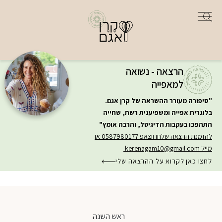
הרצאה - נשואה
למאפייה
"סיפורה מעורר ההשראה של קרן אגם.
בלוגרית אפייה ומשפיענית רשת, שחייה
התהפכו בעקבות הדיגיטל, והרבה אומץ"
להזמנת הרצאה שלחו ווצאפ 0587980177 או
מייל
kerenagam10@gmail.com
לחצו כאן לקרוא על ההרצאה שלי
ראש השנה