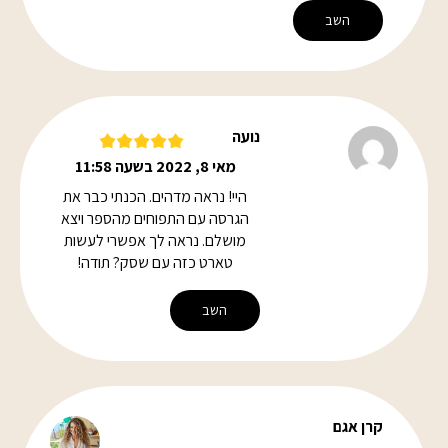
השב
נועה
מאי 8, 2022 בשעה 11:58
היי! נראה מדהים. הכנתי כבר את
הגרסה עם התפוחים מהספר ויצא
מושלם. נראה לך אפשרי לעשות
טארט כזה עם שסק? תודה!
השב
קרן אגם