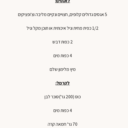
לאגסים:
5 אגסים גדולים קלופים, חצויים ונקיים מליבה וצ'ופציקים
1/2 כפית מחית וניל איכותית או תוכן מקל וניל
2 כפות דבש
4 כפות מים
מיץ מלימון שלם
לקרמל:
כוס (200 גר')סוכר לבן
4 כפות מים
70 גר' חמאה קרה