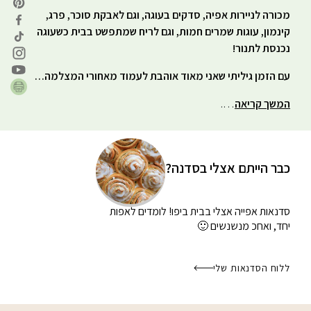
מכורה לניירות אפיה, סדקים בעוגה, וגם לאבקת סוכר, פרג,
קינמון, עוגות שמרים חמות, וגם לריח שמתפשט בבית כשעוגה
נכנסת לתנור!
עם הזמן גיליתי שאני מאוד אוהבת לעמוד מאחורי המצלמה…
המשך קריאה
….
כבר הייתם אצלי בסדנה?
סדנאות אפייה אצלי בבית
ביפו! לומדים לאפות
יחד, ואחכ מנשנשים 🙂
ללוח הסדנאות שלי