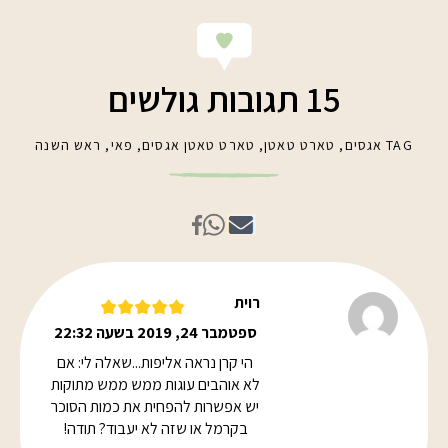
15 תגובות גולשים
TAG
אגסים
,
טארט טאטן
,
טארט טאטן אגסים
,
פאי
,
ראש השנה
רוית
ספטמבר 24, 2019 בשעה 22:32
הי קרן נראה אליפות...שאלה לי: אם
לא אוהבים עוגות ממש ממש מתוקות
יש אפשרות להפחית את כמות הסוכר
בקרמל או שזה לא יעבוד? תודה!