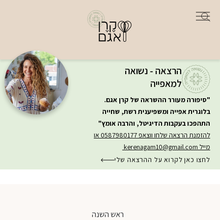
הרצאה - נשואה
למאפייה
"סיפורה מעורר ההשראה של קרן אגם.
בלוגרית אפייה ומשפיענית רשת, שחייה
התהפכו בעקבות הדיגיטל, והרבה אומץ"
להזמנת הרצאה שלחו ווצאפ 0587980177 או
מייל
kerenagam10@gmail.com
לחצו כאן לקרוא על ההרצאה שלי
ראש השנה