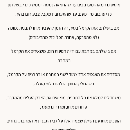
מוסיפים חמאה ומערבבים עד שהחמאה נמסה, וממשיכים לבשל תוך
כדי ערבוב מדי פעם, עד שהתערובת מקבל צבע חום בהיר.
אם בישלתם את הקרמל בסיר, זה הזמן להעביר אותו לתבנית נמוכה
(לא מתפרקת, אחרת הכל ינזל מהחיבורים)
אם בישלתם במחבת עם ידיות חסינות חום, משאירים את הקרמל
במחבת.
מסדרים את האגסים אחד צמוד לשני במחבת או בתבנית על הקרמל,
כשהחלק החתוך שלהם כלפי מעלה,
משתדלים למלא את כל התבנית. מוציאים את הצבק העלים מהמקרר,
פותחים אותו, ומרדדים מעט ,
הופכים אותו עם הניילון שצמוד אליו על גבי התבנית או המחבת, וגוזרים