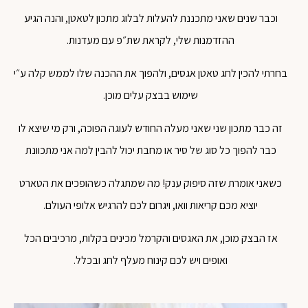
וכבר שנים שאני מתכננת להעלות לבלוג מתכון לטאטן, והנה הגיע
ההזדמנות שלי, לקראת שת״פ עם מעדנות.
בחרתי להכין לחג טאטן אגסים, ולהפוך את ההכנה שלו לממש קלה ע״י
שימוש בבצק עלים מוכן.
זה כבר מתכון שני שאני מעלה החודש לעוגה הפוכה, ורק מי שיצא לו
כבר להפוך כל סוג של סיר או מחבת יכול להבין למה אני מתכוונת
כשאני אומרת שזה סיפוק ענק! מה שמתגלה כשהופכים את הטארט
יוציא מכם קריאות וואו, ויגרום לכם להרגיש אלופי העולם.
אז הבצק מוכן, את האגסים והקרמל מכינים בקלות, מרכיבים הכל
ואופים ויש לכם קינוח מעלף לחג ובכלל.