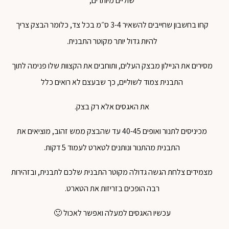
שוליים מיותרים,
קחו בחשבון שחייבים להשאיר 3-4 ס״מ בכל צד, כלומר הבצק צריך
להיות גדול יותר מקוטר התבנית.
מסירים את הניילון מבצק העלים, ותוחבים את הקצוות שלו פנימה לתוך
התבנית צמוד לשוליים, כך שבעצם לא רואים כלל
את האגסים אלא רק בצק.
מכיניסים לתנור ואופים 40-45 עד שהבצק ממש זהוב, מוציאים את
התבנית מהתנור ונותנים לטארט לעמוד 5 דקות.
מצמידים צלחת הגשה גדולה מקוטר התבנית שלכם לתבנית, ובזהירות
רבה הופכים בזריזות את הטארט.
עכשיו האגסים למעלה ואפשר לאכול 🙂