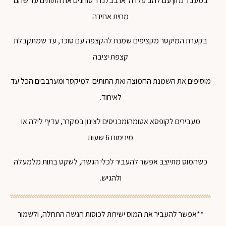
במעבד מזון עם להב פלדה או בבלנדר טוחנים את התותים עד שהם
מחית אחידה
בקערת המיקסר מקציפים שמנת להקצפה עם סוכר, עד שמתקבלת
קצפת יציבה
מוסיפים את השמנת החמוצה ואת התותים למיקסר ומערבבים הכל עד
לאיחוד.
מעבירים לקופסא אטומהומכניסים לצינון במקרר, עדיף לילה או
מינימום 6 שעות
כשהמוס מתייצב אפשר להעביר לכלי הגשה, לשקט בתות מלמעלה
ולהגיש.
**אפשר להעביר את המוס ישירות לכוסות הגשה התחלה, ולשמור