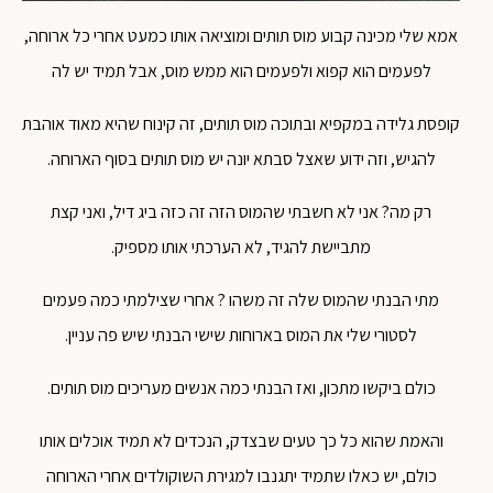
אמא שלי מכינה קבוע מוס תותים ומוציאה אותו כמעט אחרי כל ארוחה,
לפעמים הוא קפוא ולפעמים הוא ממש מוס, אבל תמיד יש לה
קופסת גלידה במקפיא ובתוכה מוס תותים, זה קינוח שהיא מאוד אוהבת
להגיש, וזה ידוע שאצל סבתא יונה יש מוס תותים בסוף הארוחה.
רק מה? אני לא חשבתי שהמוס הזה זה כזה ביג דיל, ואני קצת
מתביישת להגיד, לא הערכתי אותו מספיק.
מתי הבנתי שהמוס שלה זה משהו ? אחרי שצילמתי כמה פעמים
לסטורי שלי את המוס בארוחות שישי הבנתי שיש פה עניין.
כולם ביקשו מתכון, ואז הבנתי כמה אנשים מעריכים מוס תותים.
והאמת שהוא כל כך טעים שבצדק, הנכדים לא תמיד אוכלים אותו
כולם, יש כאלו שתמיד יתגנבו למגירת השוקולדים אחרי הארוחה