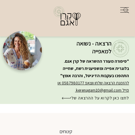
הרצאה - נשואה
למאפייה
"סיפורה מעורר ההשראה של קרן אגם.
בלוגרית אפייה ומשפיענית רשת, שחייה
התהפכו בעקבות הדיגיטל, והרבה אומץ"
להזמנת הרצאה שלחו ווצאפ 0587980177 או
מייל
kerenagam10@gmail.com
לחצו כאן לקרוא על ההרצאה שלי
קינוחים