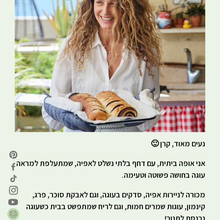
נעים מאוד, קרן 🙂
אני אופה ביתית, עם דחף בלתי נשלט לאפיה, שמתעלפת למראה
עוגה בחושה פשוטה וטעימה.
מכורה לניירות אפיה, סדקים בעוגה, וגם לאבקת סוכר, פרג,
קינמון, עוגות שמרים חמות, וגם לריח שמתפשט בבית כשעוגה
נכנסת לתנור!