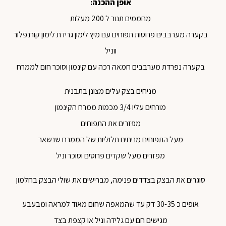
אופן ההכנה
:
מחממים תנור ל 200 מעלות
בקערה מערבבים פרוסות תפוחים עם מיץ לימון גרידת לימון קורנפלור
ווניל
בקערה נפרדת מערבבים חמאה רכה עם קינמון וסוכר חום לממרח
מניחים בצק עלים מצונן בתבנית
מורחים עליו 3/4 מכמות ממרח הקינמון
מפזרים את התפוחים
מעל התפוחים מניחים תלוליות של הממרח שנשאר
מפזרים מעל שקדים פרוסים וסוכר וניל
סוגרים את הבצק בצדדים פנימה, מברישים את שולי הבצק בחלמון
אופים כ 30-35 דק עד שהמאפה שחום מאוד למראה ומבעבע
מגישים חם עם גלידה וניל או קצפת בצד