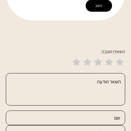
השב
השאירו תגובה