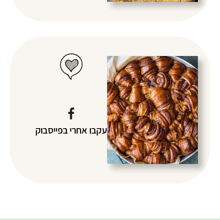
עקבו אחרי
בפייסבוק