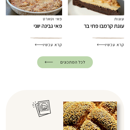
עוגות
פאי וטארט
עוגת קרמבו פתי בר
פאי גבינה יווני
קרא עכשיו
קרא עכשיו
לכל המתכונים