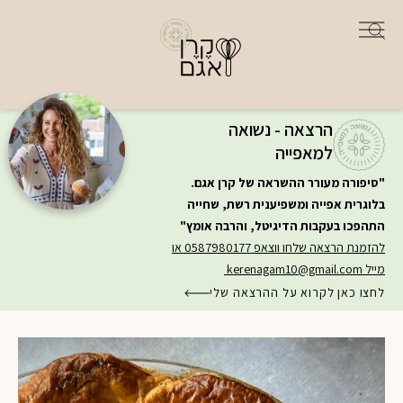
הרצאה - נשואה
למאפייה
"סיפורה מעורר ההשראה של קרן אגם.
בלוגרית אפייה ומשפיענית רשת, שחייה
התהפכו בעקבות הדיגיטל, והרבה אומץ"
להזמנת הרצאה שלחו ווצאפ 0587980177 או
מייל
kerenagam10@gmail.com
לחצו כאן לקרוא על ההרצאה שלי