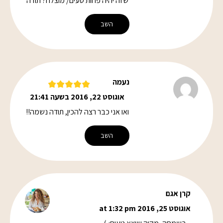
שזה יהיה פחות טעים/ מוצלח? תודה
השב
נעמה
אוגוסט 22, 2016 בשעה 21:41
ואו אני כבר רצה להכין, תודה נשמה!!
השב
קרן אגם
אוגוסט 25, 2016 at 1:32 pm