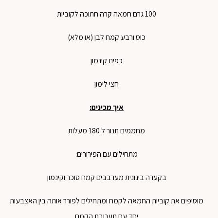
100 גרם חמאה קרה חתוכה לקוביות
כוס ורבע קמח לבן (או מלא)
כפית קינמון
חצי לימון
איך מכינים:
מחממים תנור ל 180 מעלות
מתחילים עם הפירורים:
בקערה בינונית מערבבים קמח סוכר וקינמון
מוסיפים את קוביות החמאה לקמח ומתחילים לפורר אותה בין האצבעות
יחד עם תערובת הקמח