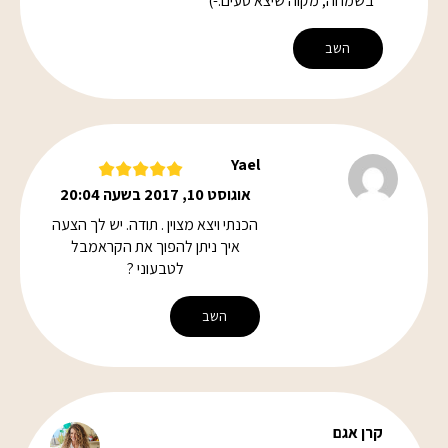
בשמחה, מקוה שיצא טעים:-)
השב
Yael
אוגוסט 10, 2017 בשעה 20:04
הכנתי ויצא מצוין . תודה. יש לך הצעה
איך ניתן להפוך את הקראמבל
לטבעוני ?
השב
קרן אגם