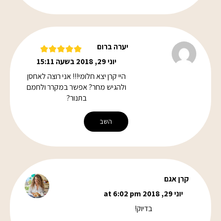
יערה ברום
יוני 29, 2018 בשעה 15:11
היי קרן יצא חלומי!!! אני רוצה לאחסן
ולהגיש מחר? אפשר במקרר ולחמם
בתנור?
השב
קרן אגם
יוני 29, 2018 at 6:02 pm
בדיוק!