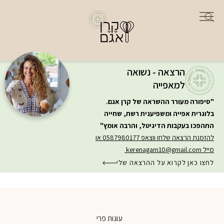
הרצאה - נשואה
למאפייה
"סיפורה מעורר ההשראה של קרן אגם.
בלוגרית אפייה ומשפיענית רשת, שחייה
התהפכו בעקבות הדיגיטל, והרבה אומץ"
להזמנת הרצאה שלחו ווצאפ 0587980177 או
מייל
kerenagam10@gmail.com
לחצו כאן לקרוא על ההרצאה שלי
עוגות פרי