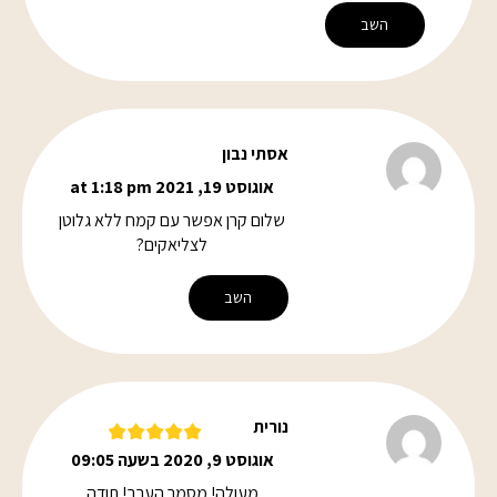
השב
אסתי נבון
אוגוסט 19, 2021 at 1:18 pm
שלום קרן אפשר עם קמח ללא גלוטן
לצליאקים?
השב
נורית
אוגוסט 9, 2020 בשעה 09:05
מעולה! מסמר הערב! תודה