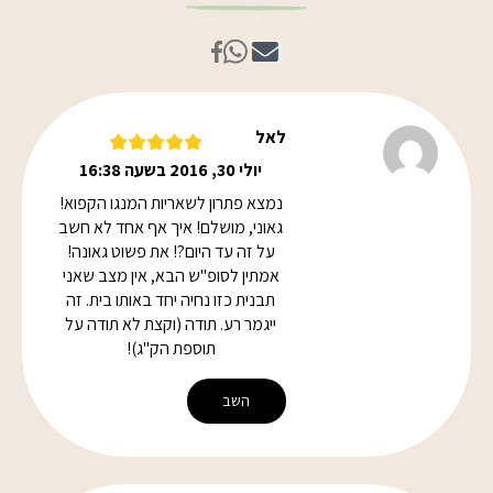
לאל
יולי 30, 2016 בשעה 16:38
נמצא פתרון לשאריות המנגו הקפוא!
גאוני, מושלם! איך אף אחד לא חשב
על זה עד היום?! את פשוט גאונה!
אמתין לסופ"ש הבא, אין מצב שאני
תבנית כזו נחיה יחד באותו בית. זה
ייגמר רע. תודה (וקצת לא תודה על
תוספת הק"ג)!
השב