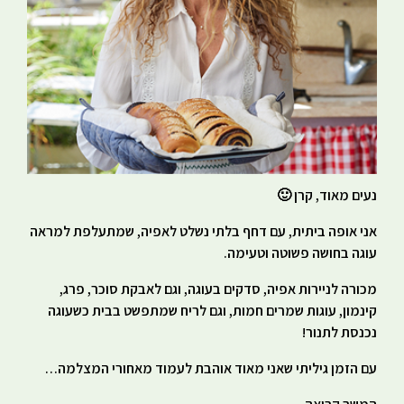
נעים מאוד, קרן 🙂
אני אופה ביתית, עם דחף בלתי נשלט לאפיה, שמתעלפת למראה
עוגה בחושה פשוטה וטעימה.
מכורה לניירות אפיה, סדקים בעוגה, וגם לאבקת סוכר, פרג,
קינמון, עוגות שמרים חמות, וגם לריח שמתפשט בבית כשעוגה
נכנסת לתנור!
עם הזמן גיליתי שאני מאוד אוהבת לעמוד מאחורי המצלמה…