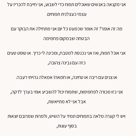
אני מקנאה באנשים שאוכלים תפוח כדי לשבוע, אני חייבת להכריז על
עצמי כעצלנית תפוחים.
מה זה אומר? זה אומר שכמעט כל יום אני מתחילה את הבוקר עם
הבטחה שבמקום פחמימה
אני אוכל תפוח, ואז אני נכנסת למטבח, ומכינה לי כריך. או טוסט טעים
כזה עם גבינה צהובה,
או צנים עם ריבה או טחינה, או חמאה! אמאלה נהייתי רעבה.
אני כזו מכורה לפחמימות, שתפוח יכול להשביע אותי בערך לדקה,
אבל אני לא מתייאשת,
ויש לי קערה מלאה בתפוחים תמיד על השיש, ולמרות שמרובם יוצאות
בסוף עוגות,