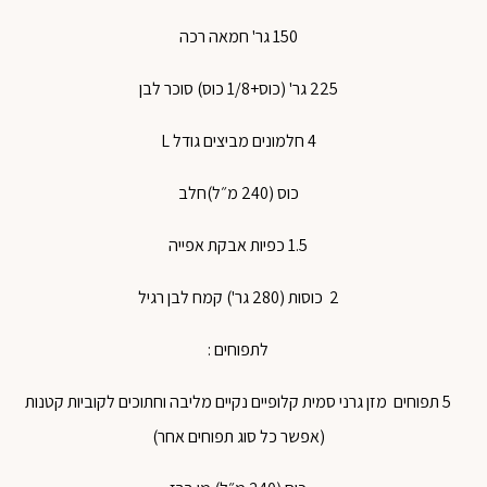
150 גר' חמאה רכה
225 גר' (כוס+1/8 כוס) סוכר לבן
4 חלמונים מביצים גודל L
כוס (240 מ״ל)חלב
1.5 כפיות אבקת אפייה
2 כוסות (280 גר') קמח לבן רגיל
לתפוחים :
5 תפוחים מזן גרני סמית קלופיים נקיים מליבה וחתוכים לקוביות קטנות
(אפשר כל סוג תפוחים אחר)