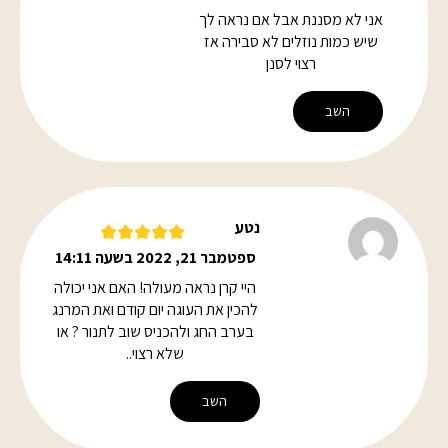
אני לא מסננת אבל אם נראה לך
שיש כמות נוזלים לא סבירה אז
רצוי לסנן
השב
נטע
ספטמבר 21, 2022 בשעה 14:11
היי קרן נראה מעולה! האם אני יכולה
להכין את העוגה יום קודם ואת המרנג
בערב החג ולהכניס שוב לתנור ? או
שלא רצוי..
השב