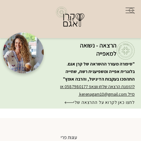
הרצאה - נשואה
למאפייה
"סיפורה מעורר ההשראה של קרן אגם.
בלוגרית אפייה ומשפיענית רשת, שחייה
התהפכו בעקבות הדיגיטל, והרבה אומץ"
להזמנת הרצאה שלחו ווצאפ 0587980177 או
מייל
kerenagam10@gmail.com
לחצו כאן לקרוא על ההרצאה שלי
עוגות פרי