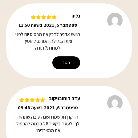
גליה
ספטמבר 5, 2021 בשעה 11:50
היוש! אדפר להכין את הבסיס יום לפני
ואת הבלילה והמרנג להוסיף
למחרת? תודה
השב
עדה דוחובניקוב
ספטמבר 6, 2021 בשעה 09:48
היי קרן חג שמח ושנה טובה שתהיה
לך! לעוגה בקוטר 28 בכמה להכפיל
את המצרכים?