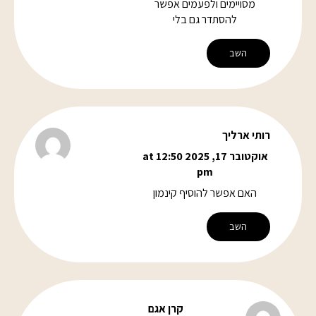
מסויימים ולפעמים אפשר
להסתדר גם בלי
השב
רותי ארליך
אוקטובר 17, 2025 at 12:50
pm
האם אפשר להוסיף קינמון
השב
קרן אגם