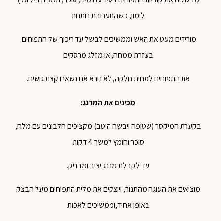
לימון, כשהתערובת רותחת
מורידים מעט את האש וממשיכים לבשל עד ריכוך של התפוחים.
בעזרת ממחה, או מזלג מרסקים
את התפוחים למחית חלקה, לא נורא אם נשארו קצת גושים.
מכינים את המרנג:
בקערת המיקסר (שטופה ויבשה היטב) מקציפים חלבונים עם מלח,
סוכר וחומץ למשך 4 דקות
עד לקבלת מרנג יציב ומבריק.
מוציאים את העוגה מהתנור, ויוצקים את מלית התפוחים מעל הבצק
באופן אחיד,וממשיכים לאפות