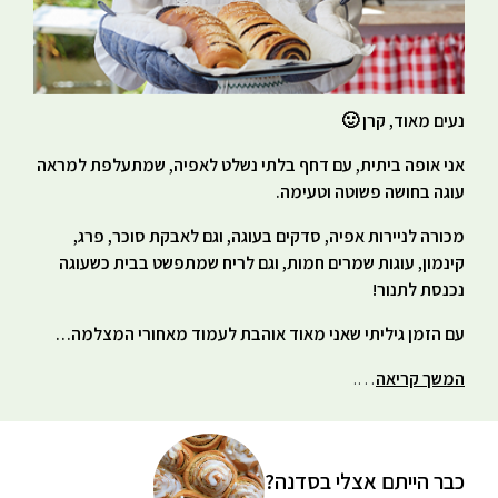
נעים מאוד, קרן 🙂
אני אופה ביתית, עם דחף בלתי נשלט לאפיה, שמתעלפת למראה
עוגה בחושה פשוטה וטעימה.
מכורה לניירות אפיה, סדקים בעוגה, וגם לאבקת סוכר, פרג,
קינמון, עוגות שמרים חמות, וגם לריח שמתפשט בבית כשעוגה
נכנסת לתנור!
עם הזמן גיליתי שאני מאוד אוהבת לעמוד מאחורי המצלמה…
המשך קריאה
….
כבר הייתם אצלי בסדנה?