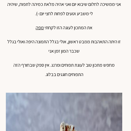
אני ממשיכה לחלום שיבוא יום ואני אהיה מלאת כמיהה לתפוח, שיהיה
לי משביע וטעים לפחות לחצי יום:-).
את המתכון לעוגה הזו לקחתי
מפה
זו היתה התאהבות ממבט ראשון, אולי בגלל התמונה היפה ואולי בגלל
שכבר המון זמן אני
מחפש מתכון טוב לעוגת תפוחים ומרנג. אין ספק שבחורף הזה
התפוחים חוגגים בבלוג.