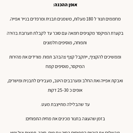
אופן ההכנה
:
מחממים תנור ל 180 מעלות, משמנים תבנית ומרפדים בנייר אפייה.
בקערת המיקסר מקציפים חמאה עם סוכר עד לקבלת תערובת בהירה
ותפוחה, מוסיפים חלמונים
וממשיכים להקציף, ייתקבל קצף צהבהב תפוח. מורידים את מהירות
המיקסר, מוסיפים קמח
ואבקת אפייה ואת החלב ומערבבים היטב, מעבירים לתבנית ומישרים,
אופים כ 25-30 דקות
עד שהבלילה מתייצבת מעט.
בזמן שהעוגה בתנור מכינים את מחית התפוחים:
מבשלים את קוביות התפוחים בסיר עם מים, סוכר, תמצית וניל ומיץ