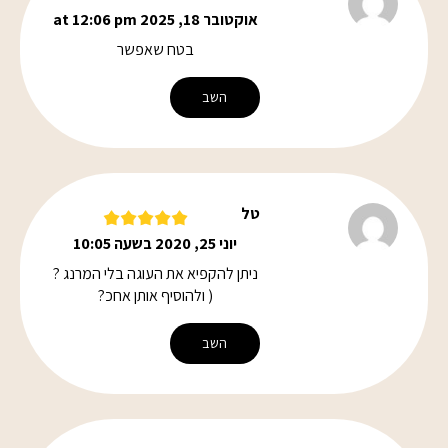
אוקטובר 18, 2025 at 12:06 pm
בטח שאפשר
השב
טל
יוני 25, 2020 בשעה 10:05
ניתן להקפיא את העוגה בלי המרנג ?
( ולהוסיף אותן אחכ?
השב