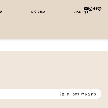
דף הבית
מתכונים
סד