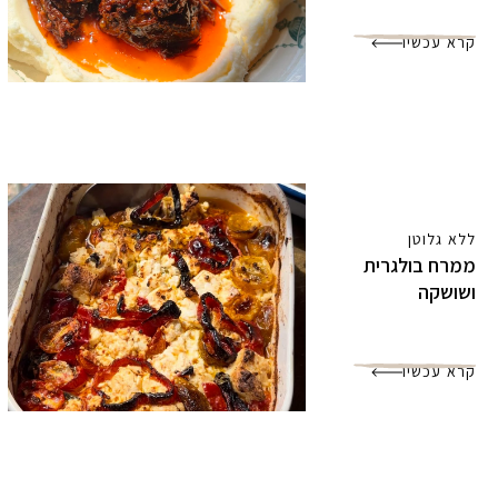
קרא עכשיו
ללא גלוטן
ממרח בולגרית
ושושקה
קרא עכשיו