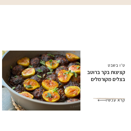
ט״ו בשבט
קציצות בקר ברוטב
בצלים מקורמלים
קרא עכשיו