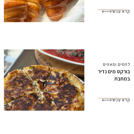
קרא עכשיו
לחמים ומאפים
בורקס מים נדיר
במחבת
קרא עכשיו