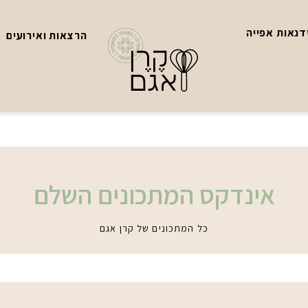
נאות אפייה
הרצאות ואירועים
אינדקס המתכונים השלם
כל המתכונים של קרן אגם