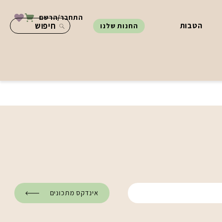
התחבר/הרשם
הטבות
החנות שלנו
אינדקס מתכונים